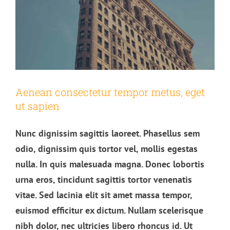
Aenean consectetur tempor metus, eget
ut sapien
Nunc dignissim sagittis laoreet. Phasellus sem
odio, dignissim quis tortor vel, mollis egestas
nulla. In quis malesuada magna. Donec lobortis
urna eros, tincidunt sagittis tortor venenatis
vitae. Sed lacinia elit sit amet massa tempor,
euismod efficitur ex dictum. Nullam scelerisque
nibh dolor, nec ultricies libero rhoncus id. Ut