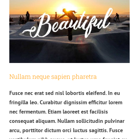
Nullam neque sapien pharetra
Fusce nec erat sed nisl lobortis eleifend. In eu
fringilla leo. Curabitur dignissim efficitur lorem
nec fermentum. Etiam laoreet est facilisis
consequat aliquam. Nullam sollicitudin pulvinar
arcu, porttitor dictum orci luctus sagittis. Fusce