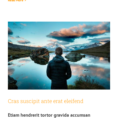
Read More
Cras suscipit ante erat eleifend
Etiam hendrerit tortor gravida accumsan