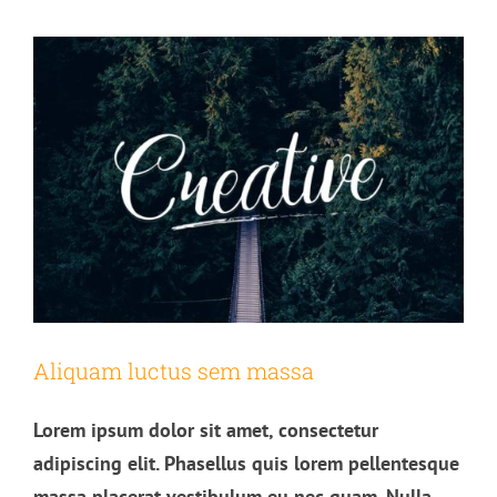
Aliquam luctus sem massa
Lorem ipsum dolor sit amet, consectetur
adipiscing elit. Phasellus quis lorem pellentesque
massa placerat vestibulum eu nec quam. Nulla