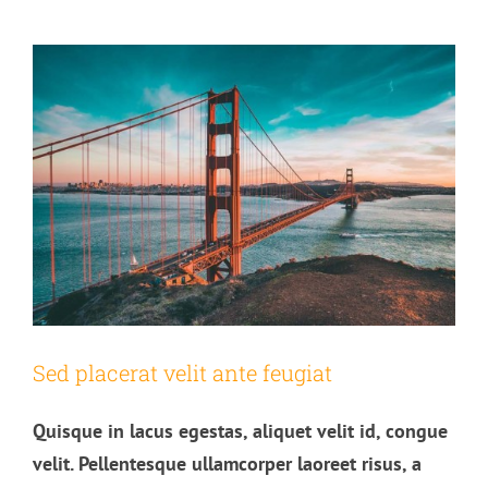
Sed placerat velit ante feugiat
Quisque in lacus egestas, aliquet velit id, congue
velit. Pellentesque ullamcorper laoreet risus, a